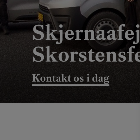
Skjernaafe
Skorstensfe
Kontakt os i dag